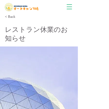
< Back
レストラン休業のお
知らせ