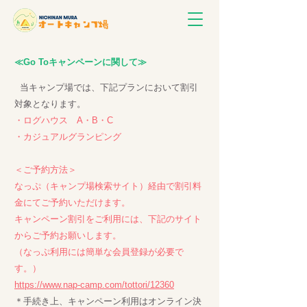
≪Go Toキャンペーンに関して≫
当キャンプ場では、下記プランにおいて割引
対象となります。
・ログハウス A・B・C
・カジュアルグランピング
＜ご予約方法＞
なっぷ（キャンプ場検索サイト）経由で割引料
金にてご予約いただけます。
キャンペーン割引をご利用には、下記のサイト
からご予約お願いします。
（なっぷ利用には簡単な会員登録が必要で
す。）
https://www.nap-camp.com/tottori/12360
＊手続き上、キャンペーン利用はオンライン決